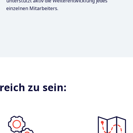
unterstützt aktiv die Weiterentwicklung jedes
einzelnen Mitarbeiters.
reich zu sein: