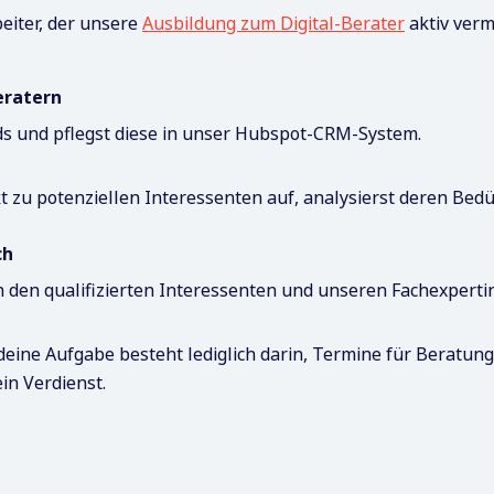
eiter, der unsere
Ausbildung zum Digital-Berater
aktiv verm
eratern
ds und pflegst diese in unser Hubspot-CRM-System.
 zu potenziellen Interessenten auf, analysierst deren Bedü
ch
 den qualifizierten Interessenten und unseren Fachexpert
eine Aufgabe besteht lediglich darin, Termine für Beratungs
in Verdienst.