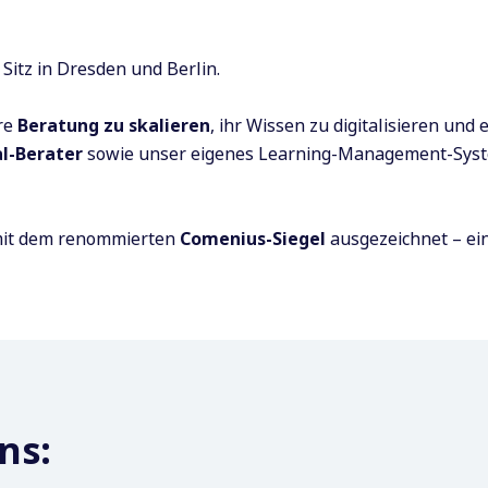
itz in Dresden und Berlin.
re
Beratung zu skalieren
, ihr Wissen zu digitalisieren und
l-Berater
sowie unser eigenes Learning-Management-Sys
mit dem renommierten
Comenius-Siegel
ausgezeichnet – ein
ns: