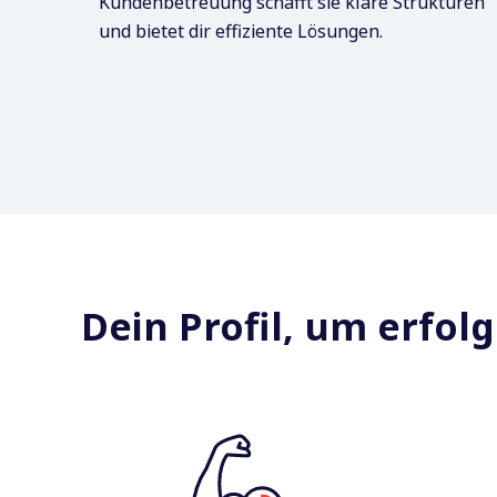
Kundenbetreuung schafft sie klare Strukturen
und bietet dir effiziente Lösungen.
Dein Profil, um erfolg