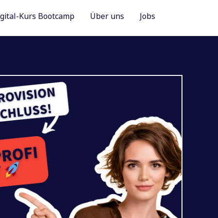
igital-Kurs Bootcamp
Über uns
Jobs