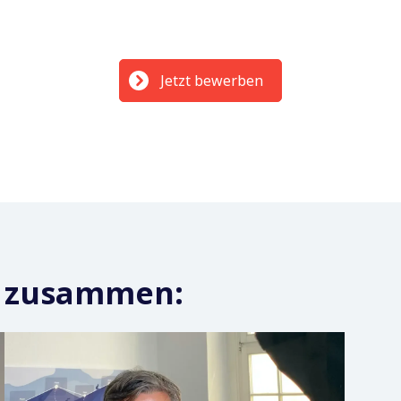
Jetzt bewerben
u zusammen: