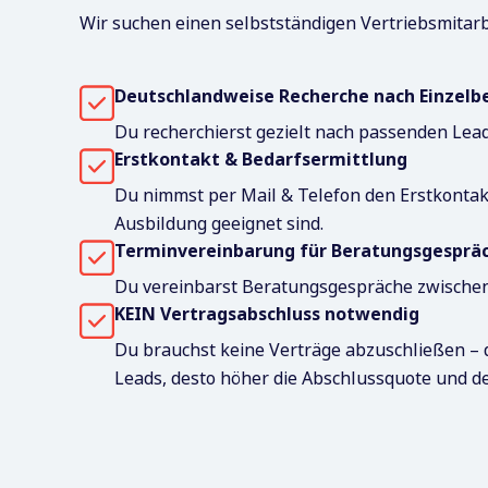
Wir suchen einen selbstständigen Vertriebsmitarb
Deutschlandweise Recherche nach Einzelb
Du recherchierst gezielt nach passenden Lea
Erstkontakt & Bedarfsermittlung
Du nimmst per Mail & Telefon den Erstkontakt
Ausbildung geeignet sind.
Terminvereinbarung für Beratungsgesprä
Du vereinbarst Beratungsgespräche zwischen
KEIN Vertragsabschluss notwendig
Du brauchst keine Verträge abzuschließen – d
Leads, desto höher die Abschlussquote und de