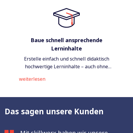
Baue schnell ansprechende
Lerninhalte
Erstelle einfach und schnell didaktisch
hochwertige Lerninhalte –
auch ohne
Erfahrung in der Content-Erstellung.
weiterlesen
Das sagen unsere Kunden
Mit skillworx haben wir unsere