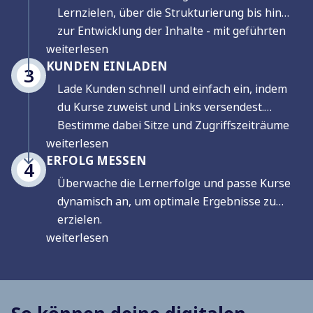
Lernzielen, über die Strukturierung bis hin
zur Entwicklung der Inhalte - mit geführten
weiterlesen
Workflows.
KUNDEN EINLADEN
3
Lade Kunden schnell und einfach ein, indem
du Kurse zuweist und Links versendest.
Bestimme dabei Sitze und Zugriffszeiträume
weiterlesen
nach Bedarf.
ERFOLG MESSEN
4
Überwache die Lernerfolge und passe Kurse
dynamisch an, um optimale Ergebnisse zu
erzielen.
weiterlesen