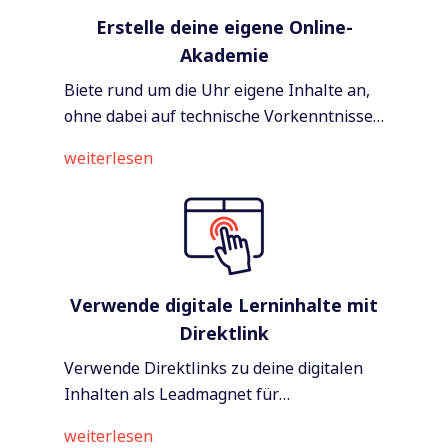
Erstelle deine eigene Online-
Akademie
Biete rund um die Uhr eigene Inhalte an,
ohne dabei auf technische Vorkenntnisse
angewiesen zu sein - mit voller Kontrolle.
weiterlesen
Verwende digitale Lerninhalte mit
Direktlink
Verwende Direktlinks zu deine digitalen
Inhalten als Leadmagnet für
Interessenten und positioniere dich als
weiterlesen
wertvollen Experte.