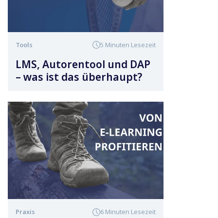
Tools
5 Minuten Lesezeit
LMS, Autorentool und DAP
– was ist das überhaupt?
Praxis
6 Minuten Lesezeit