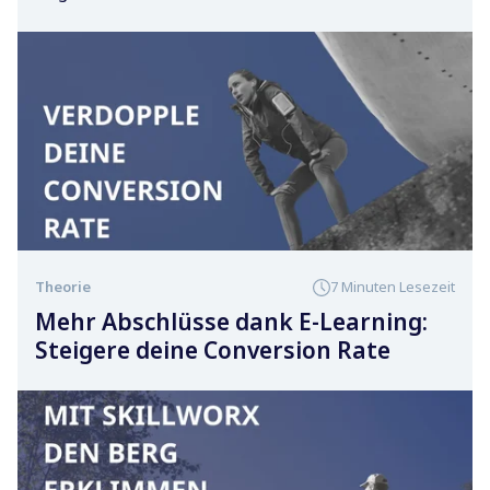
dafür? Wir zeigen dir hier, wie es doch gelingen
kann, den scheinbar unüberwindbaren Berg zu
bewältigen.
Theorie
7 Minuten Lesezeit
Mehr Abschlüsse dank E-Learning:
Steigere deine Conversion Rate