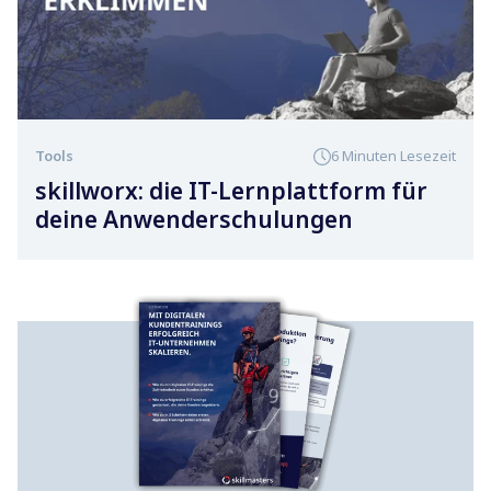
Tools
6 Minuten Lesezeit
skillworx: die IT-Lernplattform für
deine Anwenderschulungen