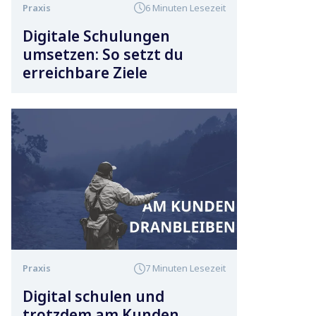
Praxis
6 Minuten Lesezeit
Digitale Schulungen
umsetzen: So setzt du
erreichbare Ziele
Praxis
7 Minuten Lesezeit
Digital schulen und
trotzdem am Kunden