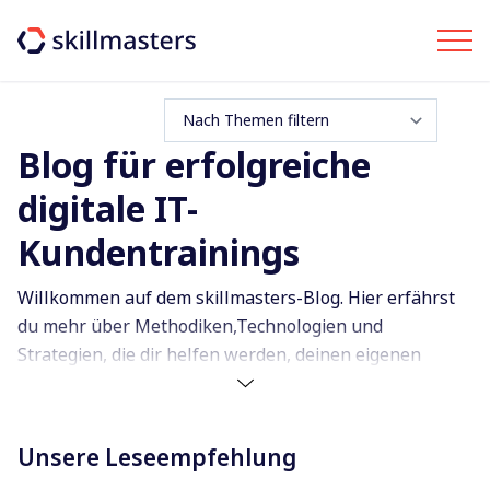
Blog für erfolgreiche
digitale IT-
Kundentrainings
Willkommen auf dem skillmasters-Blog. Hier erfährst
du mehr über Methodiken,Technologien und
Strategien, die dir helfen werden, deinen eigenen
erfolgreichen IT-Kurs zu digitalisieren und langfristig
eine skalierende Online-Akademie aufzubauen.
Unsere Leseempfehlung