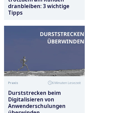
dranbleiben: 3 wichtige
Tipps
Praxis
6 Minuten Lesezeit
Durststrecken beim
Digitalisieren von
Anwenderschulungen
überwinden