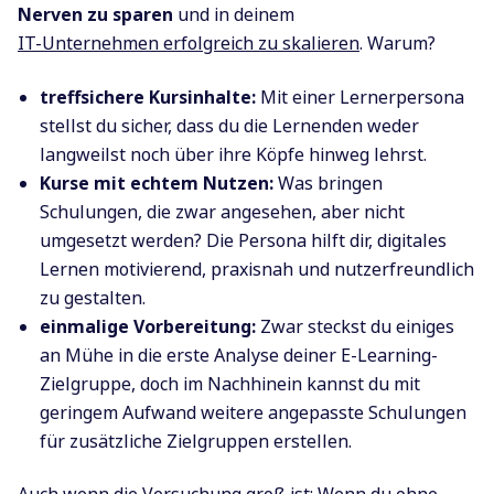
Nerven zu sparen
und in deinem
IT-Unternehmen erfolgreich zu skalieren
. Warum?
treffsichere Kursinhalte:
Mit einer Lernerpersona
stellst du sicher, dass du die Lernenden weder
langweilst noch über ihre Köpfe hinweg lehrst.
Kurse mit echtem Nutzen:
Was bringen
Schulungen, die zwar angesehen, aber nicht
umgesetzt werden? Die Persona hilft dir, digitales
Lernen motivierend, praxisnah und nutzerfreundlich
zu gestalten.
einmalige Vorbereitung:
Zwar steckst du einiges
an Mühe in die erste Analyse deiner E-Learning-
Zielgruppe, doch im Nachhinein kannst du mit
geringem Aufwand weitere angepasste Schulungen
für zusätzliche Zielgruppen erstellen.
Auch wenn die Versuchung groß ist: Wenn du ohne